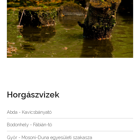
Horgászvizek
Abda - Kavicsbányató
Bodonhely - Fábián-tó
Győr - Mosoni-Duna egyesületi szakasza