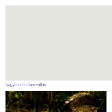
Nagyobb térképre váltás