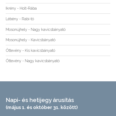
Ikrény - Holt-Rába
Lébény - Rabi-tó
Mosonújhely - Nagy kavicsbányató
Mosonújhely - Kavicsbányató
Öttevény - Kis kavicsbányató
Öttevény - Nagy kavicsbányató
Napi- és hetijegy árusítás
(május 1. és október 31. között)